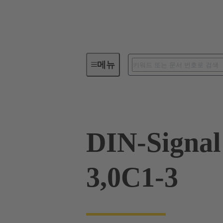
메뉴
디바이스 연결장치
PCB 커
DIN-Signa
3,0C1-3