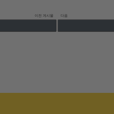
이전 게시물
다음