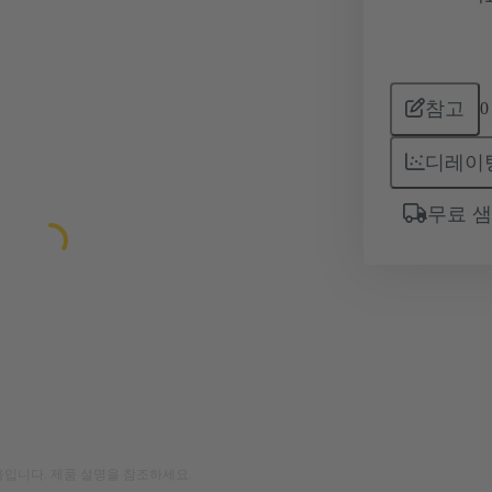
참고
0
디레이
무료 
입니다. 제품 설명을 참조하세요.