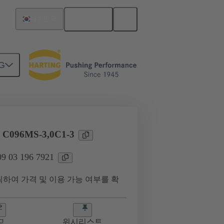
한국어
대한민국
G
09 03 196 7921
l C096MS-3,0C1-3
 03 196 7921
하여 가격 및 이용 가능 여부를 확
교
위시리스트