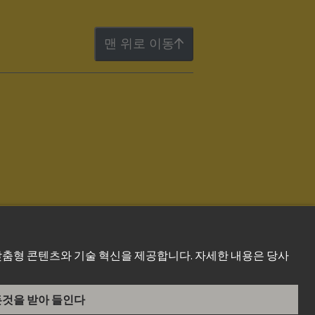
맨 위로 이동