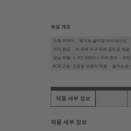
속성 개요
수형 커넥터
웨이브 솔더링 터미네이션
구리 합금
Ni 위에 Ni-P 위에 금도금 체
성능 레벨: 3, IEC 60603-2 규격 준수
코딩
PCB 고정: 고정용 프랜지 적용
열가소성 
제품 세부 정보
다운로드
제품 세부 정보