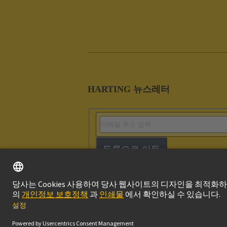
HARTING 뉴스레터
등록으로 이동
Imprint
Privacy P
© 하팅 테크놀로지 그룹