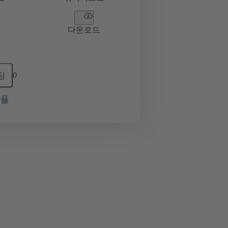
다운로드
팅
0
샘플