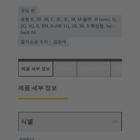
코딩 핀
유형 B, 2B, 3B, C, 2C, 3C, M, M-플랫, M invers, Q,
2Q, 3Q, R, RM, R (HE 11), 2R, 3R, R 확장형, har-
bus® 64
열가소성 수지
검정색
제품 세부 정보
다운로드
일치하는 제품
유통업체
제품 세부 정보
식별