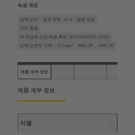
속성 개요
압착 단자
정격 전류: ≤2 A
암형 접점
구리 합금
Ni 귀금속 도금 체결 측면, Ni 터미네이션 사이드
도체 단면적: 0.09 ... 0.5 mm²
AWG 28 ... AWG 20
제품 세부 정보
다운로드
일치하는 제품
유통업체
제품 세부 정보
식별