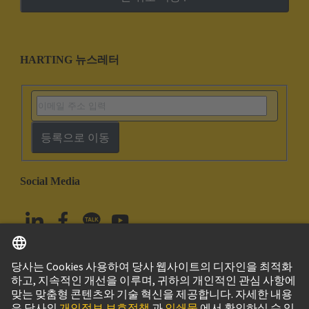
HARTING 뉴스레터
등록으로 이동
Social Media
한국어
대한민국