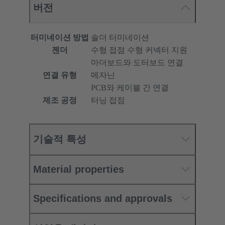
버전
터미네이션 방법
솔더 터미네이션
젠더
수형 접점 수형 커넥터 지원
마더보드와 도터보드 연결
연결 유형
메자닌
PCB와 케이블 간 연결
제조 공정
터닝 접점
기술적 특성
Material properties
Specifications and approvals