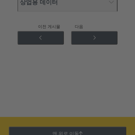
상업용 데이터
이전 게시물
다음
맨 위로 이동