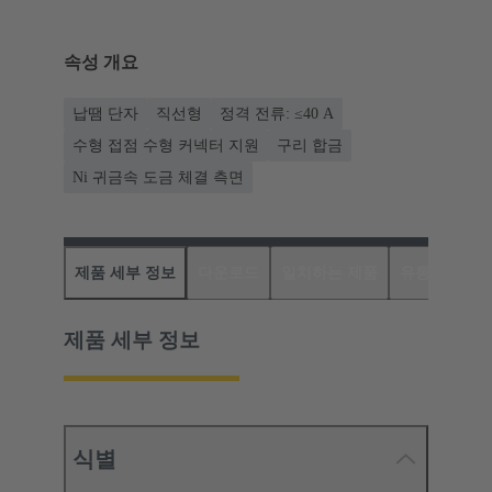
속성 개요
납땜 단자
직선형
정격 전류: ≤40 A
수형 접점 수형 커넥터 지원
구리 합금
Ni 귀금속 도금 체결 측면
제품 세부 정보
다운로드
일치하는 제품
유통업체
제품 세부 정보
식별