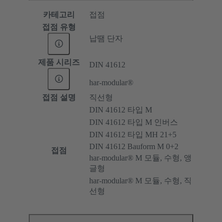
카테고리
접점
접점 유형
납땜 단자
제품 시리즈
DIN 41612
har-modular®
접점 설명
직선형
DIN 41612 타입 M
DIN 41612 타입 M 인버스
DIN 41612 타입 MH 21+5
DIN 41612 Bauform M 0+2
접점
har-modular® M 모듈, 수형, 앵
글형
har-modular® M 모듈, 수형, 직
선형