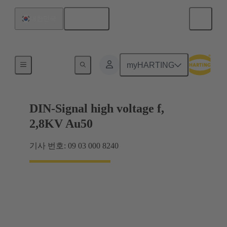
한국어
대한민국
케이블 커넥터 및 케이블 어셈블리
myHARTING
DIN-Signal high voltage f,
2,8KV Au50
기사 번호: 09 03 000 8240