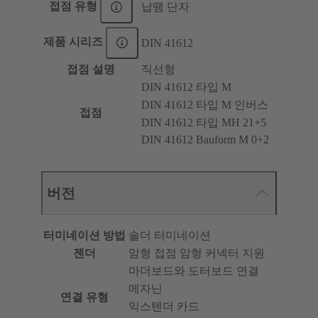
접점 유형
납땜 단자
제품 시리즈
DIN 41612
접점 설명
직선형
DIN 41612 타입 M
DIN 41612 타입 M 인버스
접점
DIN 41612 타입 MH 21+5
DIN 41612 Bauform M 0+2
버전
터미네이션 방법
솔더 터미네이션
젠더
암형 접점 암형 커넥터 지원
마더보드와 도터보드 연결
메자닌
연결 유형
익스텐더 카드