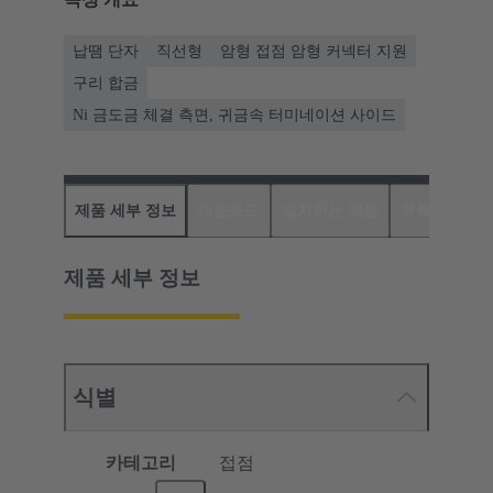
납땜 단자
직선형
암형 접점 암형 커넥터 지원
구리 합금
Ni 금도금 체결 측면, 귀금속 터미네이션 사이드
제품 세부 정보
다운로드
일치하는 제품
유통업체
제품 세부 정보
식별
카테고리
접점