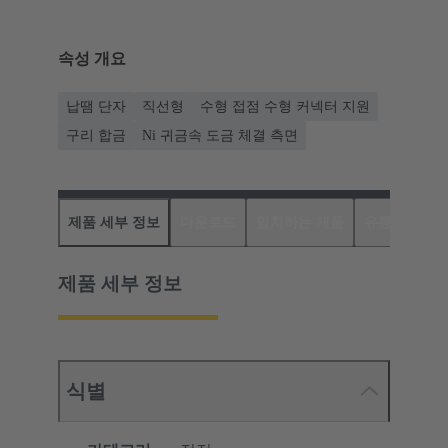
속성 개요
납땜 단자
직선형
수형 접점 수형 커넥터 지원
구리 합금
Ni 귀금속 도금 체결 측면
제품 세부 정보
다운로드
일치하는 제품
유통업체
제품 세부 정보
식별