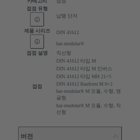
카테고리
접점
접점 유형
납땜 단자
제품 시리즈
DIN 41612
har-modular®
접점 설명
직선형
DIN 41612 타입 M
DIN 41612 타입 M 인버스
DIN 41612 타입 MH 21+5
DIN 41612 Bauform M 0+2
접점
har-modular® M 모듈, 수형, 앵
글형
har-modular® M 모듈, 수형, 직
선형
버전