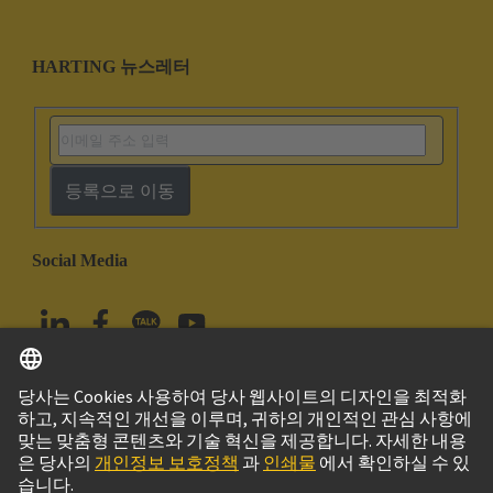
HARTING 뉴스레터
등록으로 이동
Social Media
한국어
대한민국