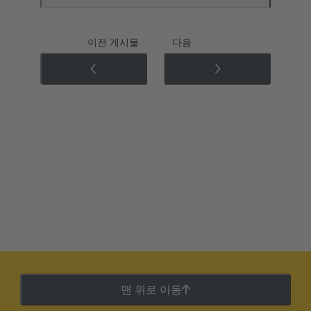
이전 게시물
다음
맨 위로 이동