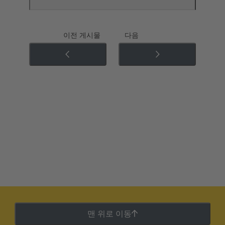
이전 게시물
다음
맨 위로 이동