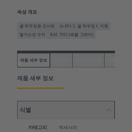
속성 개요
셸 하우징용 인서트
2x Ø11.5, 셸 하우징 C 지원
열가소성 수지
RAL 7032 (페블 그레이)
제품 세부 정보
다운로드
일치하는 제품
유통업체
제품 세부 정보
식별
카테고리
액세서리