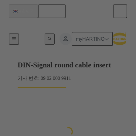
한국어
대한민국
제품
myHARTING
DIN-Signal round cable insert
기사 번호: 09 02 000 9911