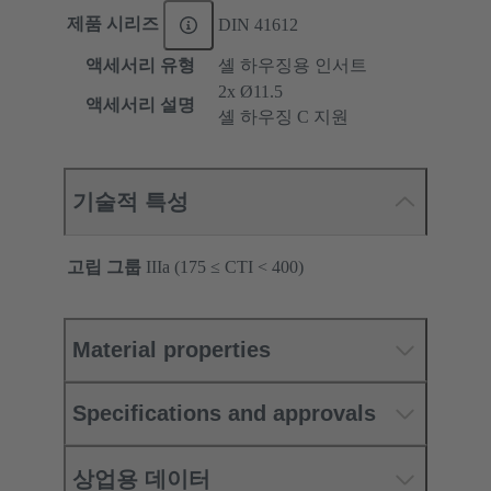
제품 시리즈
DIN 41612
액세서리 유형
셸 하우징용 인서트
2x Ø11.5
액세서리 설명
셸 하우징 C 지원
기술적 특성
고립 그룹
IIIa (175 ≤ CTI < 400)
Material properties
Specifications and approvals
상업용 데이터