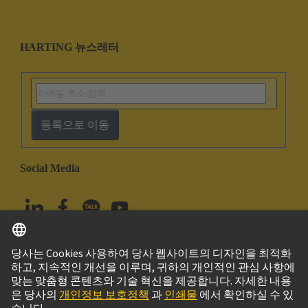
HARTING 뉴스레터
등록으로 이동
Social Media
한국어
대한민국