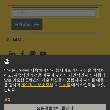
등록으로 이동
Social Media
한국어
대한민국
© 하팅 테크놀로지 그룹
Imprint
Privacy Policy
Cookie Policy
Terms of Use
고객 정보