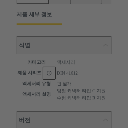
제품 세부 정보
식별
카테고리
액세서리
제품 시리즈
DIN 41612
액세서리 유형
핀 덮개
암형 커넥터 타입 C 지원
액세서리 설명
수형 커넥터 타입 R 지원
버전