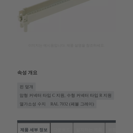
이미지는 예시용입니다. 제품 설명을 참조하세요.
속성 개요
핀 덮개
암형 커넥터 타입 C 지원, 수형 커넥터 타입 R 지원
열가소성 수지
RAL 7032 (페블 그레이)
제품 세부 정보
다운로드
일치하는 제품
유통업체