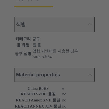
식별
카테고리
공구
툴 유형
톱 툴
암형 커넥터를 사용할 경우
공구 설명
har-bus® 64
Material properties
China RoHS
e
REACH SVHC 물질
no
REACH Annex XVII 물질
no
REACH ANNEX XIV 물질
no