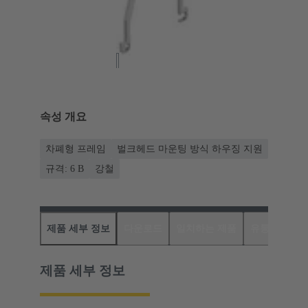
속성 개요
차폐형 프레임
벌크헤드 마운팅 방식 하우징 지원
규격: 6 B
강철
제품 세부 정보
다운로드
일치하는 제품
유통업체
제품 세부 정보