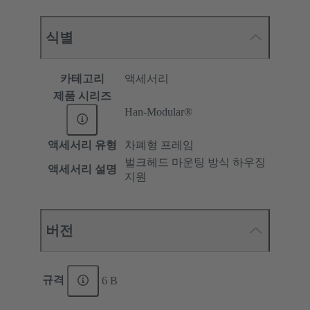
식별
카테고리
액세서리
제품 시리즈
Han-Modular®
액세서리 유형
차폐형 프레임
벌크헤드 마운팅 방식 하우징
액세서리 설명
지원
버전
규격
6 B