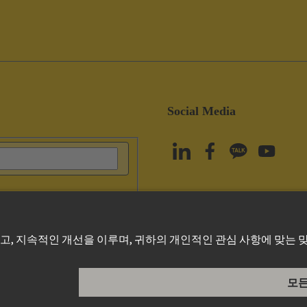
Social Media
olicy
Cookie Policy
Terms of Use
고객 정보