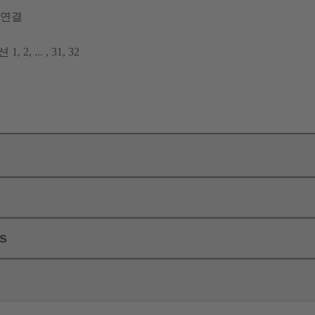
 연결
1, 2, ... , 31, 32
ls