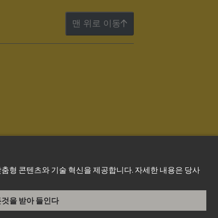
맨 위로 이동