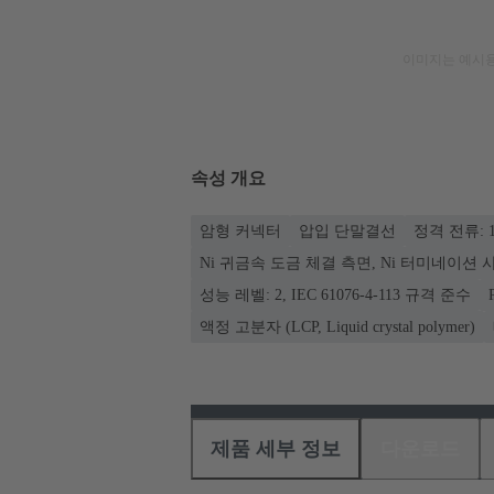
이미지는 예시용
속성 개요
암형 커넥터
압입 단말결선
정격 전류: ‌1
Ni 귀금속 도금 체결 측면, Ni 터미네이션
성능 레벨: 2, IEC 61076-4-113 규격 준수
액정 고분자 (LCP, Liquid crystal polymer)
제품 세부 정보
다운로드