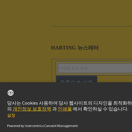
HARTING 뉴스레터
등록으로 이동
Imprint
Privacy P
© 하팅 테크놀로지 그룹