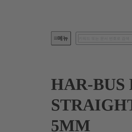
메뉴
디바이스 연결장치
PCB 커
HAR-BUS 
STRAIGHT
5MM