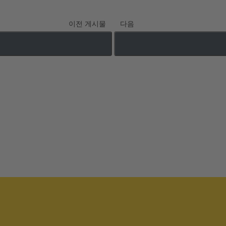
이전 게시물
다음