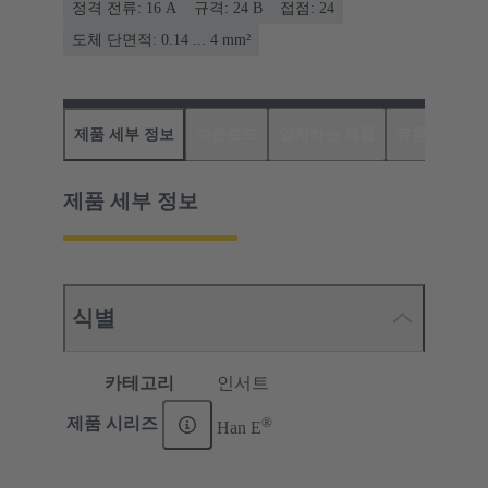
정격 전류: ‌16 A
규격: 24 B
접점: 24
도체 단면적: 0.14 ... 4 mm²
제품 세부 정보
다운로드
일치하는 제품
유통업체
제품 세부 정보
식별
카테고리
인서트
®
제품 시리즈
Han E