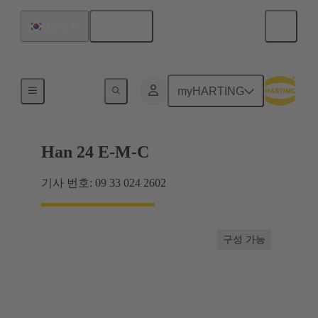
한국어
대한민국
최대 16 A의 전류
myHARTING
Han 24 E-M-C
기사 번호: 09 33 024 2602
구성 가능