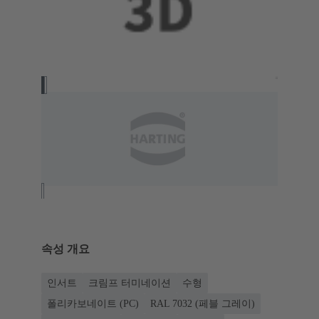
속성 개요
인서트
크림프 터미네이션
수형
폴리카보네이트 (PC)
RAL 7032 (페블 그레이)