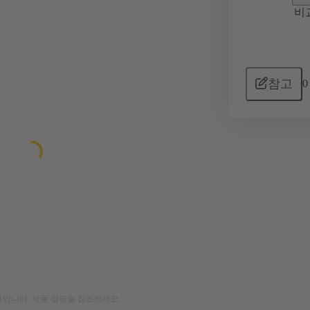
비
참고
0
입니다. 제품 설명을 참조하세요.