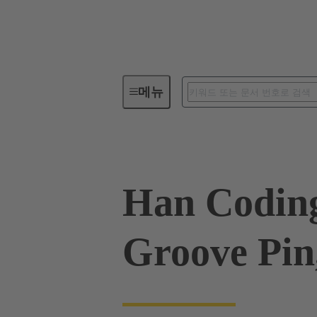
메뉴
산업용 커넥터 / Han®
사각 
Han Codin
Groove Pin,