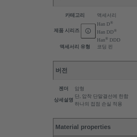
카테고리
액세서리
®
Han D
®
제품 시리즈
Han DD
®
Han
DDD
액세서리 유형
코딩 핀
버전
젠더
암형
단, 압착 단말결선에 한함
상세설명
하나의 접점 손실 적용
Material properties