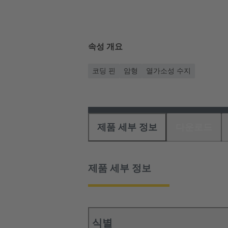
속성 개요
코딩 핀
암형
열가소성 수지
제품 세부 정보
다운로드
제품 세부 정보
식별