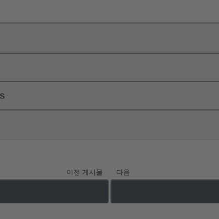
ls
이전 게시물
다음