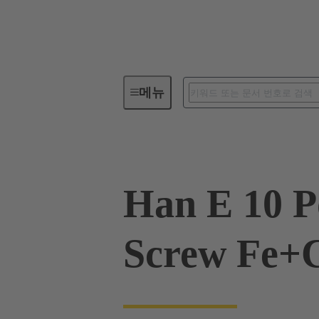
메뉴
산업용 커넥터 / Han®
사각 
Han E 10 P
Screw Fe+