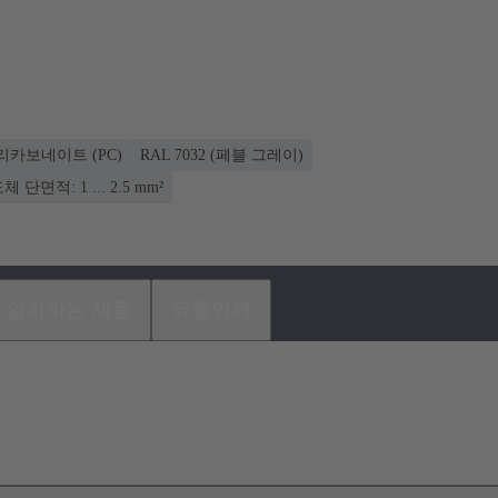
리카보네이트 (PC)
RAL 7032 (페블 그레이)
체 단면적: 1 ... 2.5 mm²
일치하는 제품
유통업체