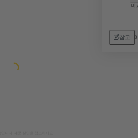
비
참고
0
입니다. 제품 설명을 참조하세요.