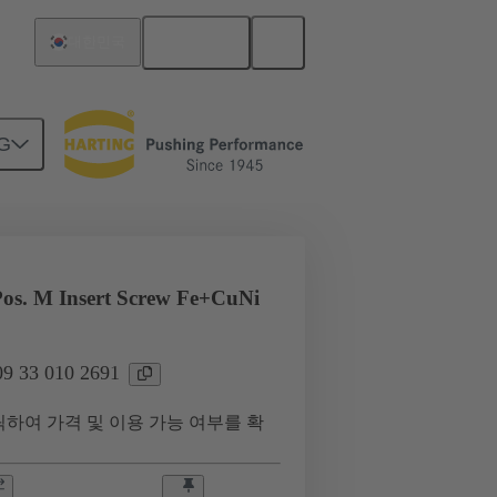
한국어
대한민국
G
최대 16 A의 전류
09 33 010 2691
os. M Insert Screw Fe+CuNi
 33 010 2691
하여 가격 및 이용 가능 여부를 확