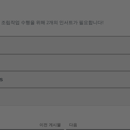
 조립작업 수행을 위해 2개의 인서트가 필요합니다!
ls
이전 게시물
다음