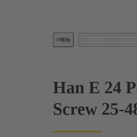
메뉴
산업용 커넥터 / Han®
사각 
Han E 24 P
Screw 25-4