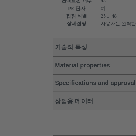
컨택트핀 개수
48
PE 단자
예
접점 식별
25 ... 48
상세설명
사용자는 완벽한
기술적 특성
Material properties
Specifications and approva
상업용 데이터