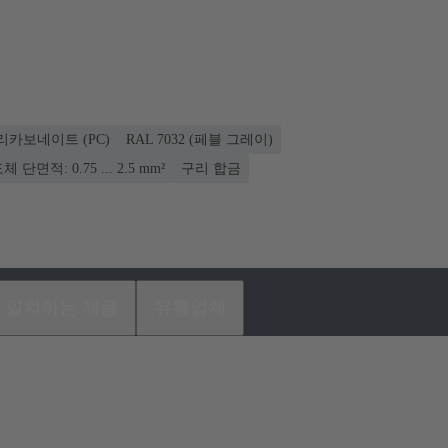
리카보네이트 (PC)
RAL 7032 (페블 그레이)
체 단면적: 0.75 ... 2.5 mm²
구리 합금
일치하는 제품
유통업체