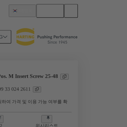
한국어
대한민국
G
최대 16 A의 전류
09 33 024 2611
os. M Insert Screw 25-48
 33 024 2611
하여 가격 및 이용 가능 여부를 확
교
위시리스트