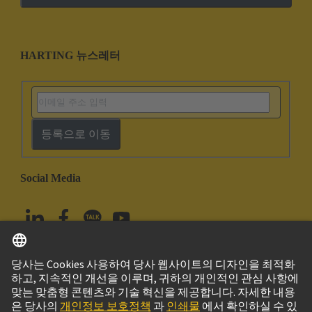
HARTING 뉴스레터
등록으로 이동
Social Media
한국어
대한민국