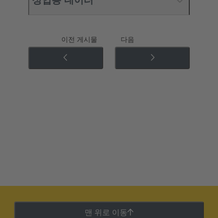
상업용 데이터
이전 게시물
다음
맨 위로 이동