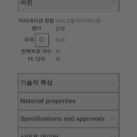
버전
터미네이션 방법
나사고정 터미네이션
젠더
암형
규격
16 B
컨택트핀 개수
16
PE 단자
예
기술적 특성
Material properties
Specifications and approvals