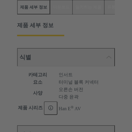
제품 세부 정보
다운로드
일치하는 제품
유통업체
제품 세부 정보
식별
카테고리
인서트
요소
터미널 블록 커넥터
오른손 버전
사양
다중 윤곽
®
제품 시리즈
Han E
AV