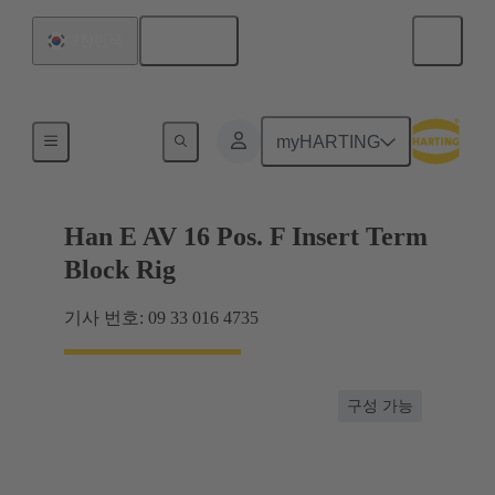
한국어
대한민국
터미널 블록 커넥터
myHARTING
Han E AV 16 Pos. F Insert Term
Block Rig
기사 번호: 09 33 016 4735
구성 가능