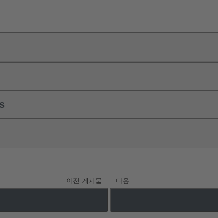
ls
이전 게시물
다음