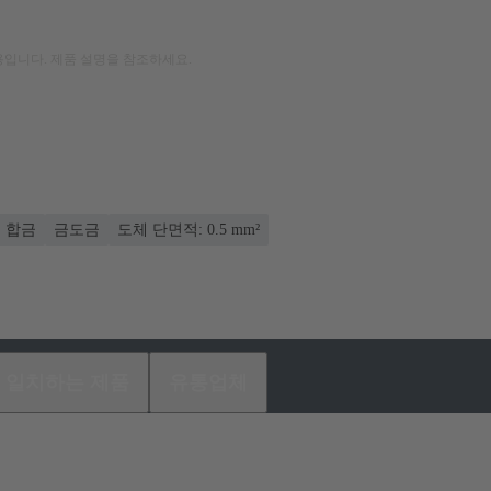
입니다. 제품 설명을 참조하세요.
 합금
금도금
도체 단면적: 0.5 mm²
일치하는 제품
유통업체