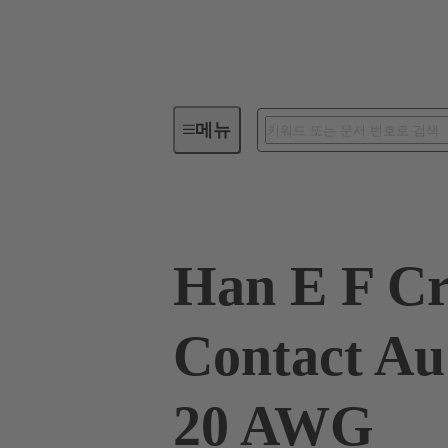
메뉴
산업용 커넥터 / Han®
사각 
Han E F C
Contact Au
20 AWG