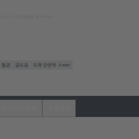
입니다. 제품 설명을 참조하세요.
 합금
금도금
도체 단면적: 4 mm²
일치하는 제품
유통업체