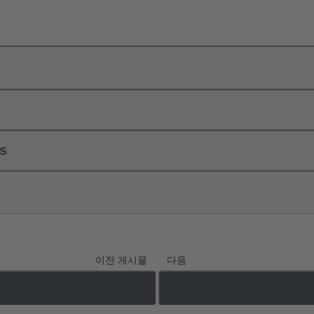
ls
이전 게시물
다음