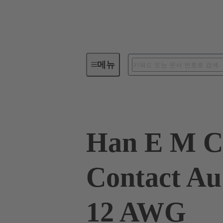
메뉴
산업용 커넥터 / Han®
사각 
Han E M C
Contact Au
12 AWG