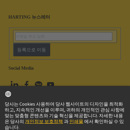
HARTING 뉴스레터
등록으로 이동
Social Media
한국어
대한민국