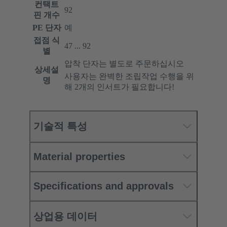
컨택트
92
핀 개수
PE 단자
예
접점 식
47 ... 92
별
압착 단자는 별도로 주문하십시오
상세설
사용자는 완벽한 조립작업 수행을 위
명
해 2개의 인서트가 필요합니다!
기술적 특성
Material properties
Specifications and approvals
상업용 데이터