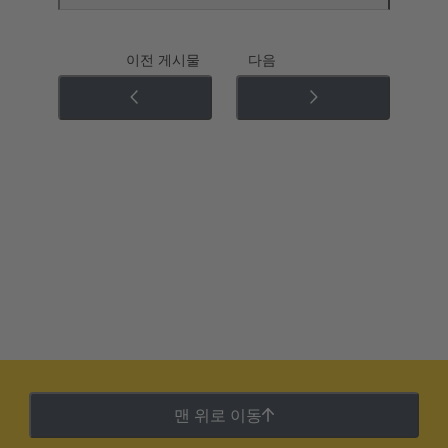
이전 게시물
다음
맨 위로 이동