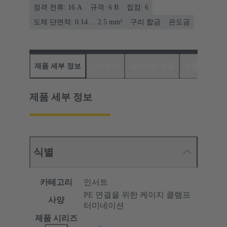
정격 전류: ‌16 A
규격: 6 B
접점: 6
도체 단면적: 0.14 ... 2.5 mm²
구리 합금
은도금
제품 세부 정보
다운로드
일치하는 제품
유통업체
제품 세부 정보
식별
카테고리
인서트
PE 연결을 위한 케이지 클램프
사양
터미네이션
제품 시리즈