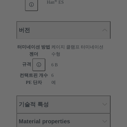
®
Han
ES
버전
터미네이션 방법
케이지 클램프 터미네이션
젠더
수형
규격
6 B
컨택트핀 개수
6
PE 단자
예
기술적 특성
Material properties