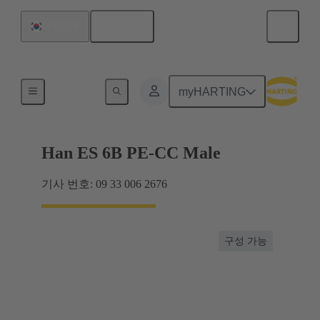
한국어
대한민국
최대 16 A의 전류
myHARTING
Han ES 6B PE-CC Male
기사 번호: 09 33 006 2676
구성 가능