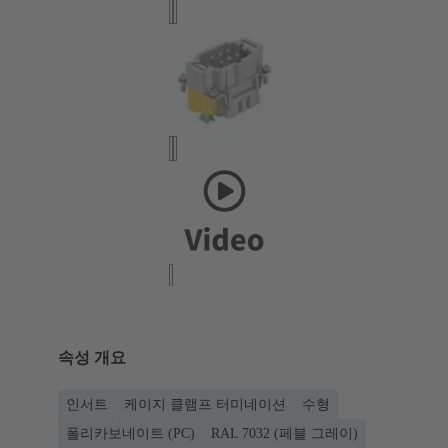
속성 개요
인서트
케이지 클램프 터미네이션
수형
폴리카보네이트 (PC)
RAL 7032 (페블 그레이)