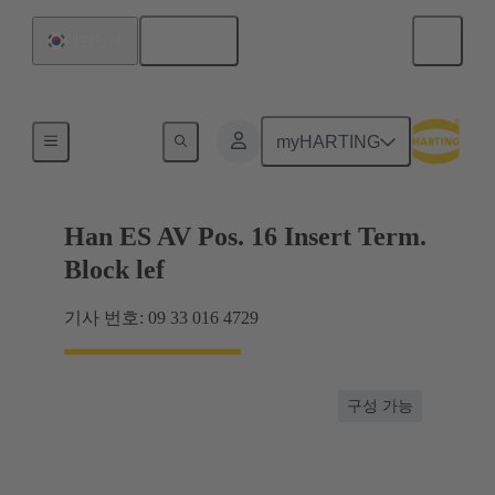
한국어
대한민국
터미널 블록 커넥터
myHARTING
Han ES AV Pos. 16 Insert Term.
Block lef
기사 번호: 09 33 016 4729
구성 가능