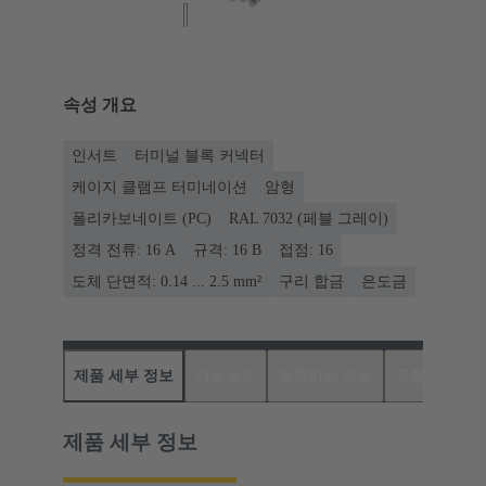
속성 개요
인서트
터미널 블록 커넥터
케이지 클램프 터미네이션
암형
폴리카보네이트 (PC)
RAL 7032 (페블 그레이)
정격 전류: ‌16 A
규격: 16 B
접점: 16
도체 단면적: 0.14 ... 2.5 mm²
구리 합금
은도금
제품 세부 정보
다운로드
일치하는 제품
유통업체
제품 세부 정보