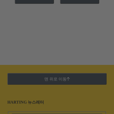
맨 위로 이동
HARTING 뉴스레터