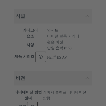
식별
카테고리
인서트
요소
터미널 블록 커넥터
왼손 버전
사양
단일 윤곽 (SK)
®
제품 시리즈
Han
ES AV
버전
터미네이션 방법
케이지 클램프 터미네이션
젠더
암형