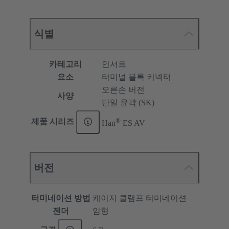
식별
카테고리
인서트
요소
터미널 블록 커넥터
오른손 버전
사양
단일 윤곽 (SK)
®
제품 시리즈
Han
ES AV
버전
터미네이션 방법
케이지 클램프 터미네이션
젠더
암형