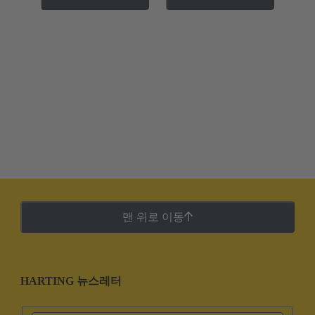
맨 위로 이동
HARTING 뉴스레터