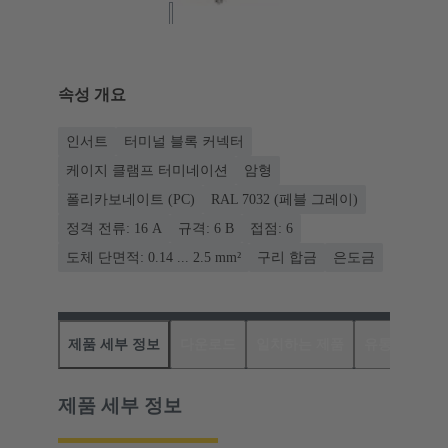
속성 개요
인서트
터미널 블록 커넥터
케이지 클램프 터미네이션
암형
폴리카보네이트 (PC)
RAL 7032 (페블 그레이)
정격 전류: ‌16 A
규격: 6 B
접점: 6
도체 단면적: 0.14 ... 2.5 mm²
구리 합금
은도금
제품 세부 정보
다운로드
일치하는 제품
유통업체
제품 세부 정보