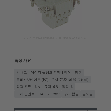
이미지는 예시용입니다. 제품 설명을 참조하세요.
속성 개요
인서트
케이지 클램프 터미네이션
암형
폴리카보네이트 (PC)
RAL 7032 (페블 그레이)
정격 전류: ‌16 A
규격: 6 B
접점: 6
도체 단면적: 0.14 ... 2.5 mm²
구리 합금
금도금