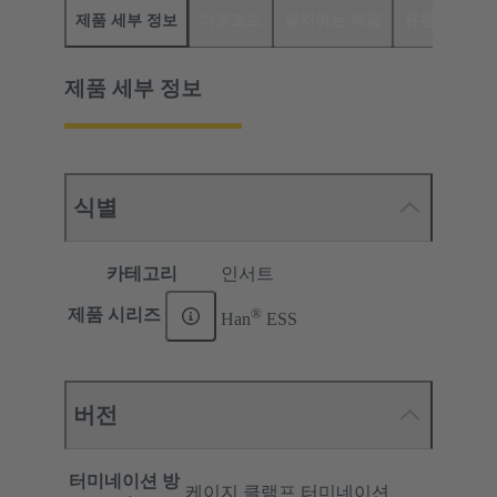
제품 세부 정보
다운로드
일치하는 제품
유통업체
제품 세부 정보
식별
카테고리
인서트
®
제품 시리즈
Han
ESS
버전
터미네이션 방
케이지 클램프 터미네이션