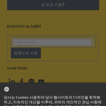
맨 위로 이동
HARTING 뉴스레터
등록으로 이동
Social Media
한국어
대한민국