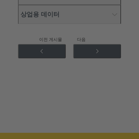
상업용 데이터
이전 게시물
다음