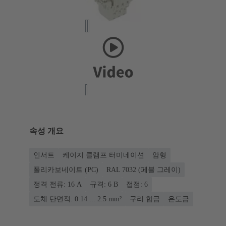
속성 개요
인서트
케이지 클램프 터미네이션
암형
폴리카보네이트 (PC)
RAL 7032 (페블 그레이)
정격 전류: ‌16 A
규격: 6 B
접점: 6
도체 단면적: 0.14 ... 2.5 mm²
구리 합금
은도금