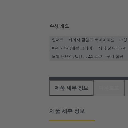
속성 개요
인서트
케이지 클램프 터미네이션
수형
RAL 7032 (페블 그레이)
정격 전류: ‌16 A
도체 단면적: 0.14 ... 2.5 mm²
구리 합금
제품 세부 정보
다운로드
제품 세부 정보