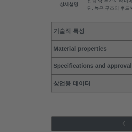
접점 당 두가지 터미
상세설명
단, 높은 구조의 후드
기술적 특성
Material properties
Specifications and approva
상업용 데이터