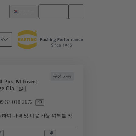
한국어
대한민국
G
최대 16 A의 전류
09 33 010 2672
구성 가능
 Pos. M Insert
e Cla
 33 010 2672
하여 가격 및 이용 가능 여부를 확