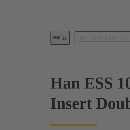
메뉴
산업용 커넥터 / Han®
사각 
Han ESS 10
Insert Dou