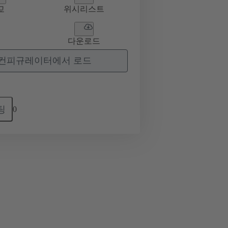
교
위시리스트
다운로드
컨피규레이터에서 로드
팅
0