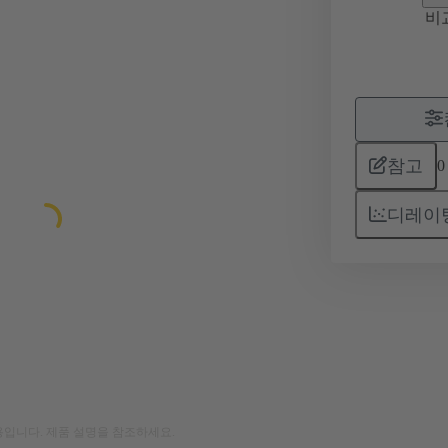
비
참고
0
디레이
입니다. 제품 설명을 참조하세요.