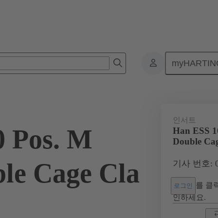
myHARTIN
커넥터
제품
모노블록 인서트
산업용 애플리케이션 지원
인서트
 Pos. M
Han ESS 10
Double Cag
ble Cage Cla
기사 번호: 09
를 클릭
로그인
인하세요.