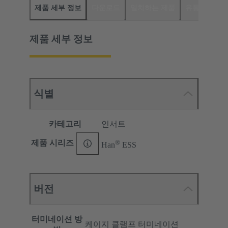
제품 세부 정보
다운로드
일치하는 제품
유통업체
제품 세부 정보
식별
카테고리
인서트
®
제품 시리즈
Han
ESS
버전
터미네이션 방
케이지 클램프 터미네이션