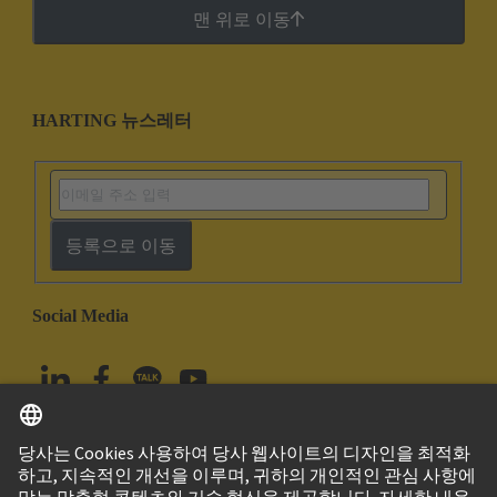
맨 위로 이동
HARTING 뉴스레터
등록으로 이동
Social Media
한국어
대한민국