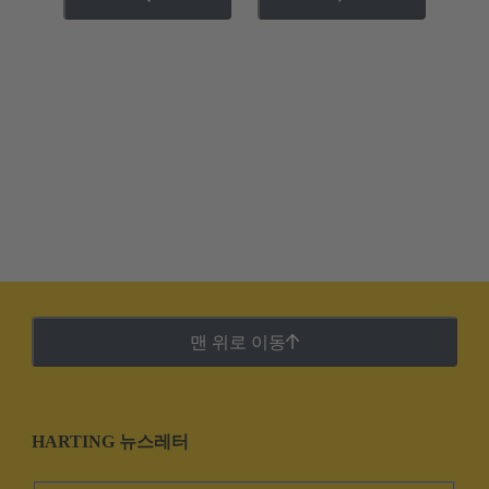
맨 위로 이동
HARTING 뉴스레터