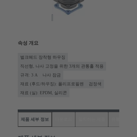
속성 개요
벌크헤드 장착형 하우징
직선형, 나사 고정을 위한 3개의 관통홀 적용
규격: 3 A
나사 잠금
재료 (후드/하우징): 폴리프로필렌
검정색
재료 (실): EPDM, 실리콘
제품 세부 정보
다운로드
일치하는 제품
유통업체