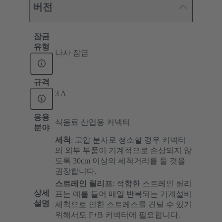
버전
잠금
유형
나사 잠금
규격
3 A
응용
식음료 산업용 커넥터
분야
세척
: 고압 분사로 청소할 경우 커넥터
의 외부 부품이 기계적으로 손상되지 않
도록 30cm 이상의 세척거리를 둘 것을
권장합니다.
스트레인 릴리프
:
적합한 스트레인 릴리
상세
프는 예를 들어 매일 반복되는 기계설비
설명
세척으로 인한 스트레스를 견딜 수 있기
위해서도 F+B 커넥터에 필요합니다.