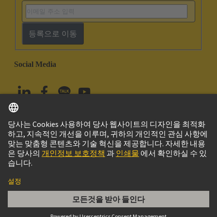
등록으로 이동
Social Media
한국어
대한민국
© 하팅 테크놀로지 그룹
Imprint
Privacy Policy
Cookie Policy
Terms of Use
고객 정보
Han F+B housing bulkhead mounting-agg