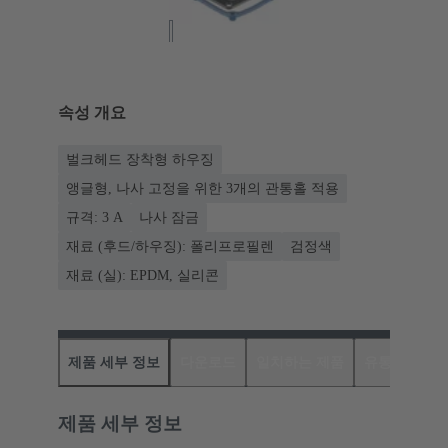
속성 개요
벌크헤드 장착형 하우징
앵글형, 나사 고정을 위한 3개의 관통홀 적용
규격: 3 A
나사 잠금
재료 (후드/하우징): 폴리프로필렌
검정색
재료 (실): EPDM, 실리콘
제품 세부 정보
다운로드
일치하는 제품
유통업체
제품 세부 정보