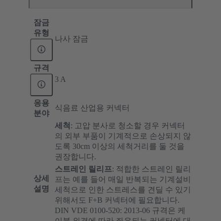
잠금
유형
나사 잠금
규격
3 A
응용
식음료 산업용 커넥터
분야
세척
: 고압 분사로 청소할 경우 커넥터
의 외부 부품이 기계적으로 손상되지 않
도록 30cm 이상의 세척거리를 둘 것을
권장합니다.
스트레인 릴리프
:
적합한 스트레인 릴리
상세
프는 예를 들어 매일 반복되는 기계설비
설명
세척으로 인한 스트레스를 견딜 수 있기
위해서도 F+B 커넥터에 필요합니다.
DIN VDE 0100-520: 2013-06 규격은 케
이블 외경에 따라 좌우되는 커넥터에 대