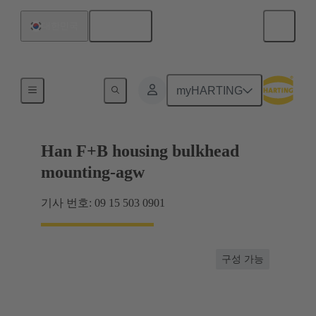
한국어
대한민국
후드 / 하우징
myHARTING
Han F+B housing bulkhead
mounting-agw
기사 번호: 09 15 503 0901
구성 가능