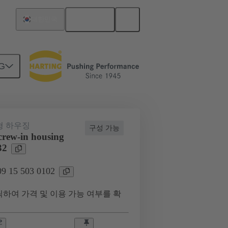
한국어
대한민국
G
형 하우징
구성 가능
rew-in housing
32
 15 503 0102
하여 가격 및 이용 가능 여부를 확