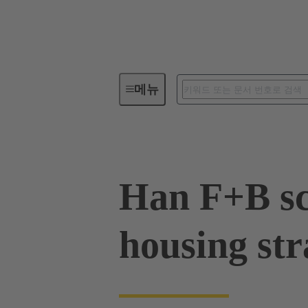
메뉴
산업용 커넥터 / Han®
산업용
Han F+B sc
housing st