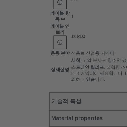
케이블 항
1
목 수
케이블 엔
트리
1x M32
응용 분야
식음료 산업용 커넥터
세척
: 고압 분사로 청소할 
스트레인 릴리프
:
적합한 스
상세설명
F+B 커넥터에 필요합니다. D
의하고 있습니다.
기술적 특성
Material properties