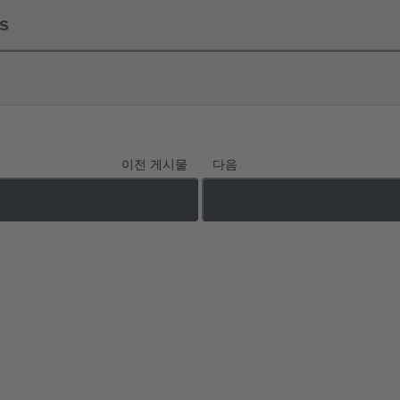
ls
이전 게시물
다음