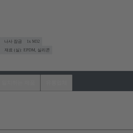
나사 잠금
1x M32
재료 (실): EPDM, 실리콘
일치하는 제품
유통업체