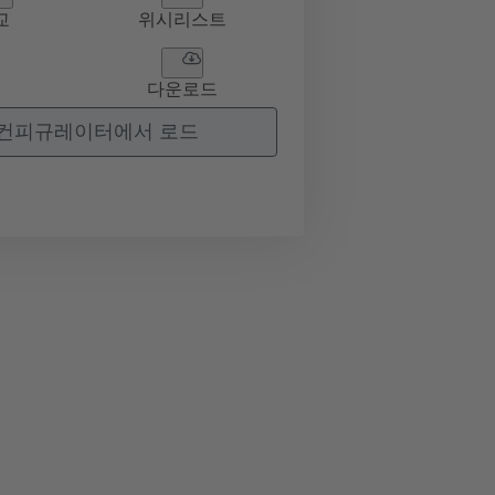
교
위시리스트
다운로드
컨피규레이터에서 로드