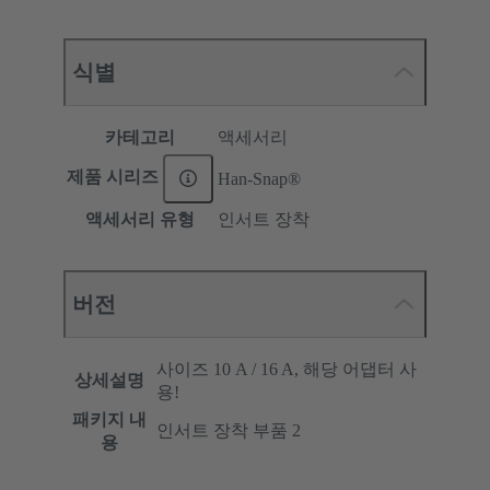
식별
카테고리
액세서리
제품 시리즈
Han-Snap®
액세서리 유형
인서트 장착
버전
사이즈 10 A / 16 A, 해당 어댑터 사
상세설명
용!
패키지 내
인서트 장착 부품 2
용