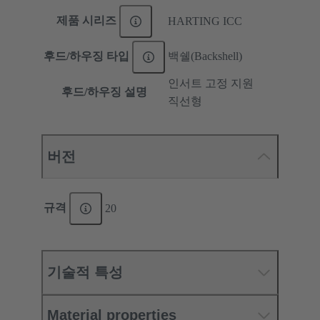
제품 시리즈
HARTING ICC
후드/하우징 타입
백쉘(Backshell)
인서트 고정 지원
후드/하우징 설명
직선형
버전
규격
20
기술적 특성
Material properties