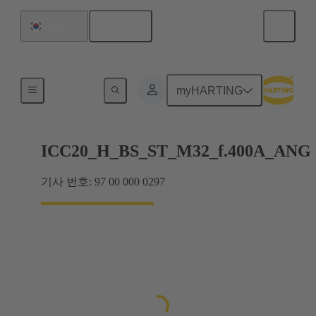
한국어
대한민국
제품
myHARTING
ICC20_H_BS_ST_M32_f.400A_ANG
기사 번호: 97 00 000 0297