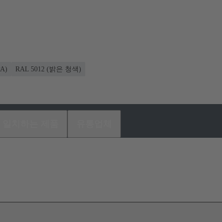
A)
RAL 5012 (밝은 청색)
일치하는 제품
유통업체