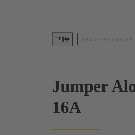
메뉴
산업용 커넥터 / Han®
사각 
Jumper Alo
16A