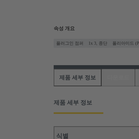
속성 개요
플러그인 점퍼
1x 3, 종단
폴리아미드 (P
제품 세부 정보
다운로드
제품 세부 정보
식별