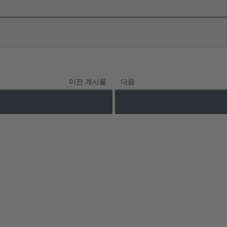
이전 게시물
다음