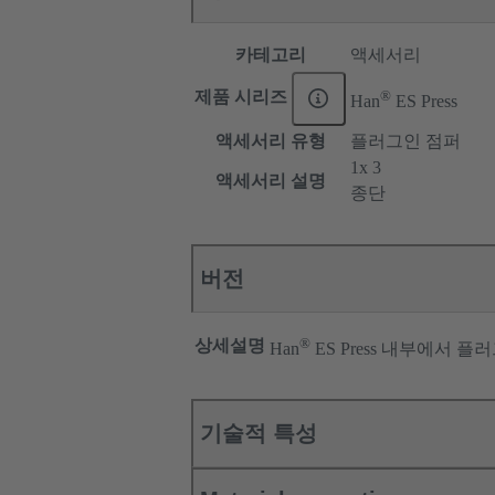
카테고리
액세서리
®
제품 시리즈
Han
ES Press
액세서리 유형
플러그인 점퍼
1x 3
액세서리 설명
종단
버전
®
상세설명
Han
ES Press 내부에서 
기술적 특성