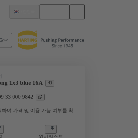
한국어
대한민국
G
9 33 000 9842
퍼
ng 1x3 blue 16A
 33 000 9842
하여 가격 및 이용 가능 여부를 확
교
위시리스트