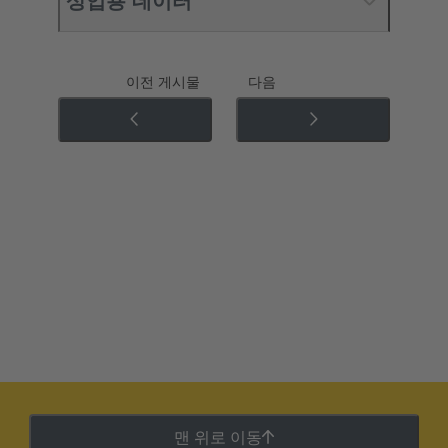
상업용 데이터
이전 게시물
다음
맨 위로 이동