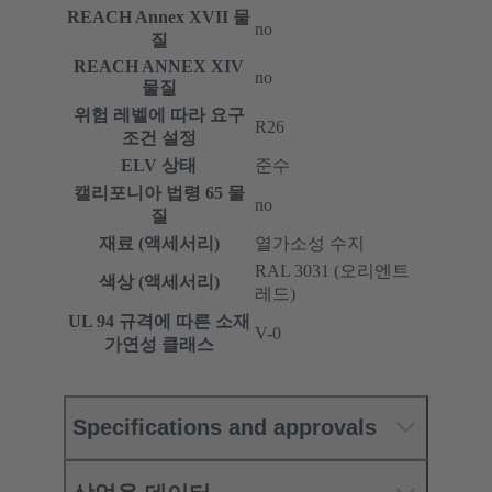
REACH Annex XVII 물
no
질
REACH ANNEX XIV
no
물질
위험 레벨에 따라 요구
R26
조건 설정
ELV 상태
준수
캘리포니아 법령 65 물
no
질
재료 (액세서리)
열가소성 수지
RAL 3031 (오리엔트
색상 (액세서리)
레드)
UL 94 규격에 따른 소재
V-0
가연성 클래스
Specifications and approvals