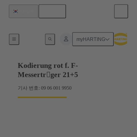
한국어
대한민국
마더보드와 도터보드 연결
myHARTING
Kodierung rot f. F-
Messertrger 21+5
기사 번호: 09 06 001 9950