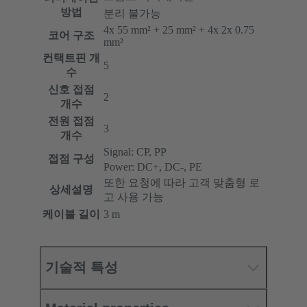
방법
분리 불가능
4x 55 mm² + 25 mm² + 4x 2x 0.75
코어 구조
mm²
컨택트핀 개
5
수
신호 접점
2
개수
전원 접점
3
개수
Signal: CP, PP
접점 구성
Power: DC+, DC-, PE
또한 요청에 따라 고객 맞춤형 로
상세설명
고 사용 가능
케이블 길이
3 m
기술적 특성