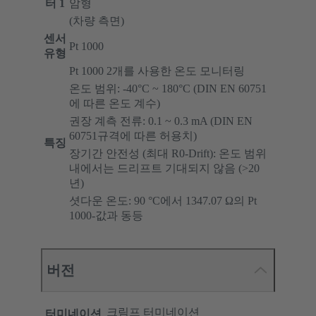
터 1
암형
(차량 측면)
센서
Pt 1000
유형
Pt 1000 2개를 사용한 온도 모니터링
온도 범위: -40°C ~ 180°C (DIN EN 60751
에 따른 온도 계수)
권장 계측 전류: 0.1 ~ 0.3 mA (DIN EN
60751규격에 따른 허용치)
특징
장기간 안전성 (최대 R0-Drift): 온도 범위
내에서는 드리프트 기대되지 않음 (>20
년)
셧다운 온도: 90 °C에서 1347.07 Ω의 Pt
1000-값과 동등
버전
크림프 터미네이션
터미네이션