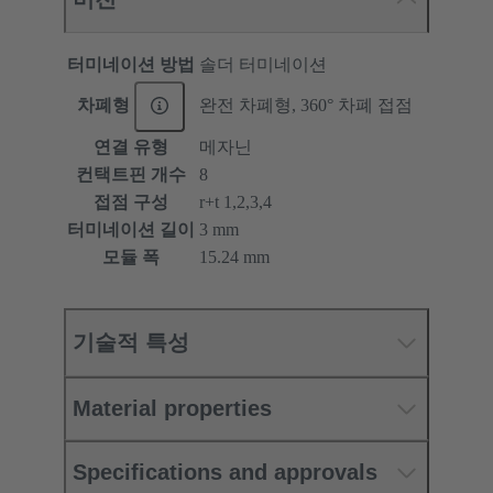
터미네이션 방법
솔더 터미네이션
차폐형
완전 차폐형, 360° 차폐 접점
연결 유형
메자닌
컨택트핀 개수
8
접점 구성
r+t 1,2,3,4
터미네이션 길이
3 mm
모듈 폭
15.24 mm
기술적 특성
Material properties
Specifications and approvals