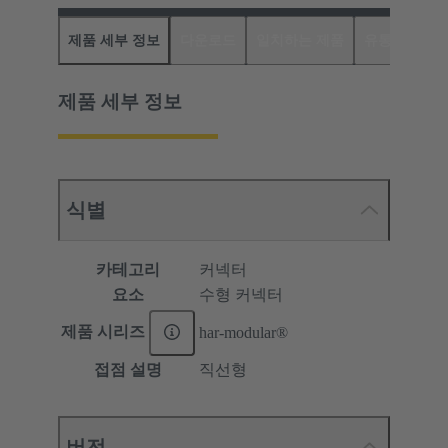
제품 세부 정보
다운로드
일치하는 제품
유통업체
제품 세부 정보
식별
카테고리
커넥터
요소
수형 커넥터
제품 시리즈
har-modular®
접점 설명
직선형
버전