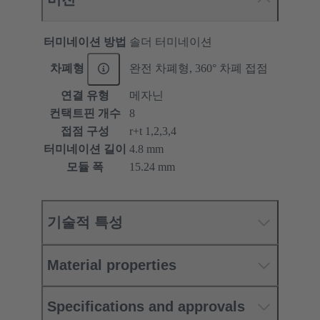
터미네이션 방법
솔더 터미네이션
차폐형
완전 차폐형, 360° 차폐 접점
연결 유형
메자닌
컨택트핀 개수
8
접점 구성
r+t 1,2,3,4
터미네이션 길이
4.8 mm
모듈 폭
15.24 mm
기술적 특성
Material properties
Specifications and approvals