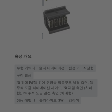
속성 개요
수형 커넥터
솔더 터미네이션
접점: 8
직선형
구리 합금
Ni 위에 Pd/Ni 위에 귀금속 적층구조 체결 측면, Ni
주석 도금 터미네이션 사이드, Ni 체결 측면 (차폐
형), Ni 주석 도금 결선 측면 (차폐형)
성능 레벨: 1
폴리아미드 (PA)
검정색