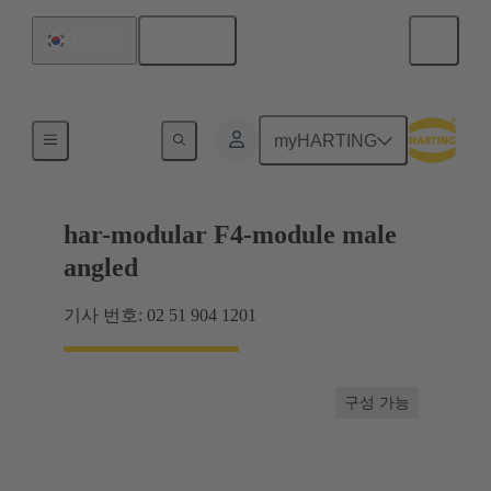
한국어
대한민국
마더보드와 도터보드 연결
myHARTING
har-modular F4-module male
angled
기사 번호: 02 51 904 1201
구성 가능