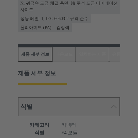
Ni 귀금속 도금 체결 측면, Ni 주석 도금 터미네이션
사이드
성능 레벨: 1, IEC 60603-2 규격 준수
폴리아미드 (PA)
검정색
제품 세부 정보
다운로드
일치하는 제품
유통업체
제품 세부 정보
식별
카테고리
커넥터
식별
F4 모듈