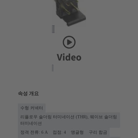
속성 개요
수형 커넥터
리플로우 솔더링 터미네이션 (THR), 웨이브 솔더링
터미네이션
정격 전류: ‌6 A
접점: 4
앵글형
구리 합금