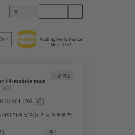
한국어
대한민국
G
02 51 904 1202
구성 가능
r F4-module male
 51 904 1202
하여 가격 및 이용 가능 여부를 확