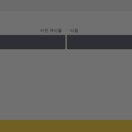
이전 게시물
다음