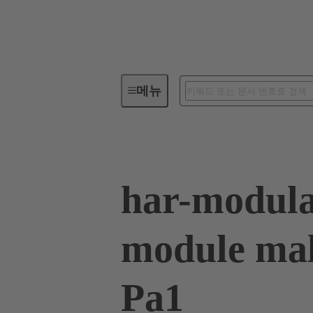
메뉴
디바이스 연결장치
PCB 커
har-modula
module mal
Pa1