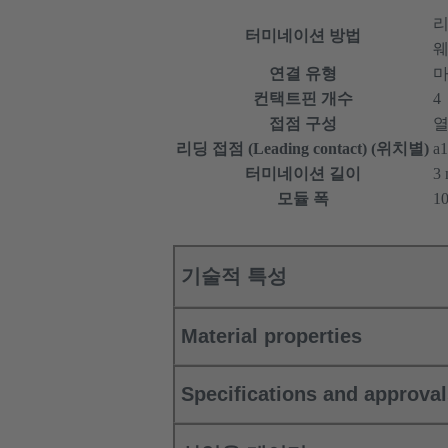
리
터미네이션 방법
웨
연결 유형
마
컨택트핀 개수
4
접점 구성
열
리딩 접점 (Leading contact) (위치별)
a1
터미네이션 길이
3
모듈 폭
1
기술적 특성
Material properties
Specifications and approva