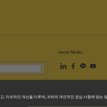
Social Media