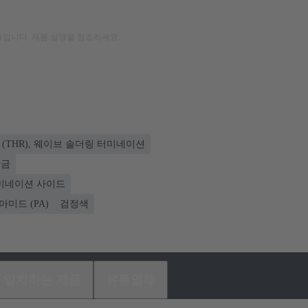
입니다. 제품 설명을 참조하세요.
(THR), 웨이브 솔더링 터미네이션
합금
 터미네이션 사이드
아미드 (PA)
검정색
일치하는 제품
유통업체