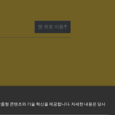
맨 위로 이동