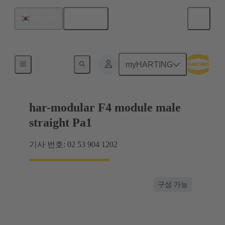
한국어
대한민국
제품
myHARTING
har-modular F4 module male
straight Pa1
기사 번호: 02 53 904 1202
구성 가능