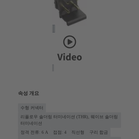
속성 개요
수형 커넥터
리플로우 솔더링 터미네이션 (THR), 웨이브 솔더링
터미네이션
정격 전류: ‌6 A
접점: 4
직선형
구리 합금