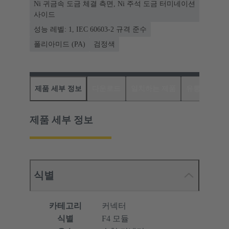
Ni 귀금속 도금 체결 측면, Ni 주석 도금 터미네이션
사이드
성능 레벨: 1, IEC 60603-2 규격 준수
폴리아미드 (PA)
검정색
제품 세부 정보
다운로드
일치하는 제품
유통업체
제품 세부 정보
식별
카테고리
커넥터
식별
F4 모듈