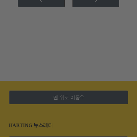
맨 위로 이동
HARTING 뉴스레터