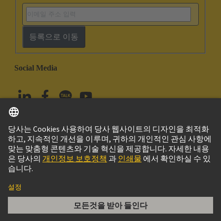
등록으로 이동
Social Media
한국어
대한민국
© 하팅 테크놀로지 그룹
Imprint
Privacy Policy
Cookie Policy
Terms of Use
고객 정보
har-modular H3 module female faston