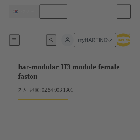
한국어
대한민국
제품
myHARTING
har-modular H3 module female
faston
기사 번호: 02 54 903 1301