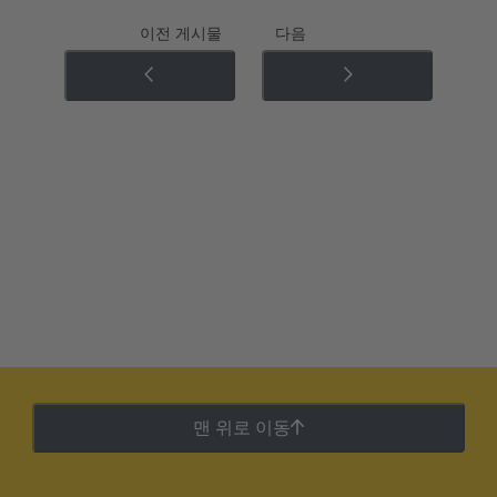
이전 게시물
다음
맨 위로 이동