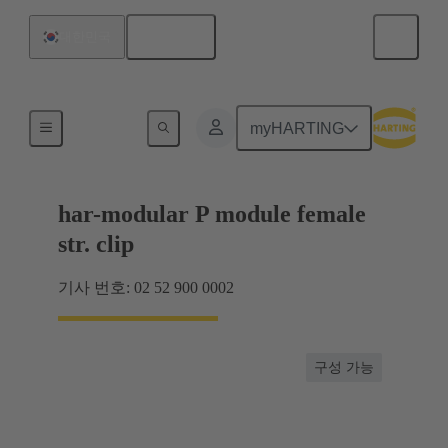
한국어
대한민국
마더보드와 도터보드 연결
myHARTING
har-modular P module female
str. clip
기사 번호: 02 52 900 0002
구성 가능