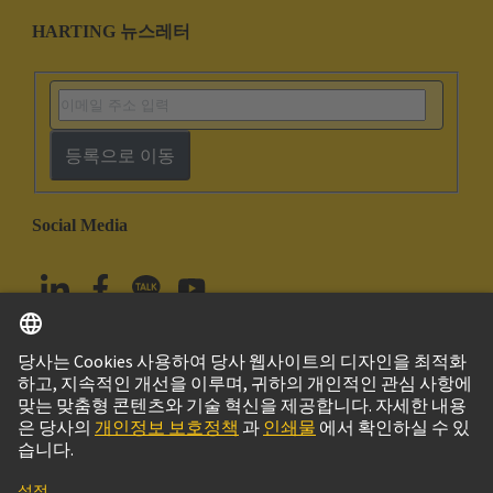
HARTING 뉴스레터
등록으로 이동
Social Media
한국어
대한민국
© 하팅 테크놀로지 그룹