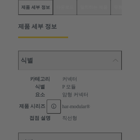
제품 세부 정보
다운로드
일치하는 제품
유통업체
제품 세부 정보
식별
카테고리
커넥터
식별
P 모듈
요소
암형 커넥터
제품 시리즈
har-modular®
접점 설명
직선형