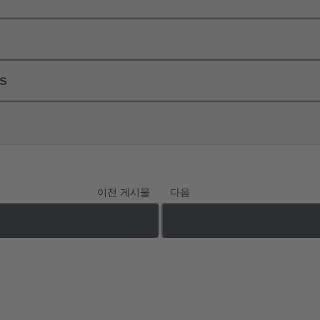
ls
이전 게시물
다음