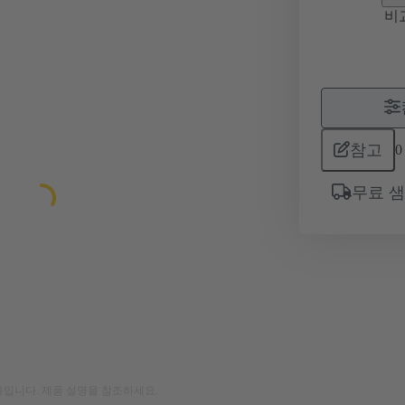
비
참고
0
무료 
입니다. 제품 설명을 참조하세요.