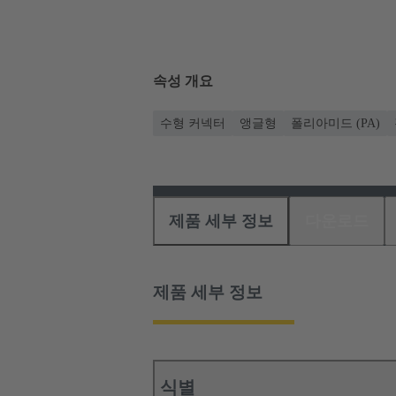
속성 개요
수형 커넥터
앵글형
폴리아미드 (PA)
제품 세부 정보
다운로드
제품 세부 정보
식별