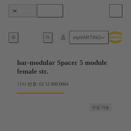
한국어
대한민국
마더보드와 도터보드 연결
myHARTING
har-modular Spacer 5 module
female str.
기사 번호: 02 52 900 0004
구성 가능