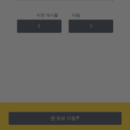
이전 게시물
다음
맨 위로 이동