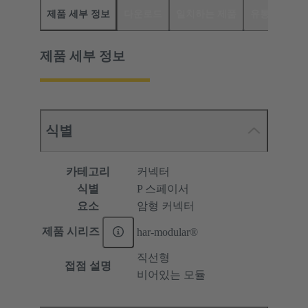
제품 세부 정보
다운로드
일치하는 제품
유통업체
제품 세부 정보
식별
카테고리
커넥터
식별
P 스페이서
요소
암형 커넥터
제품 시리즈
har-modular®
직선형
접점 설명
비어있는 모듈