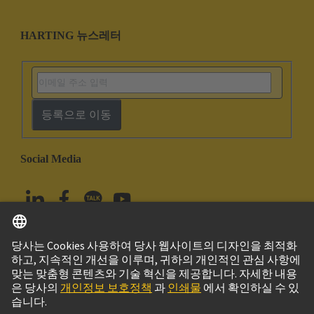
HARTING 뉴스레터
등록으로 이동
Social Media
한국어
대한민국