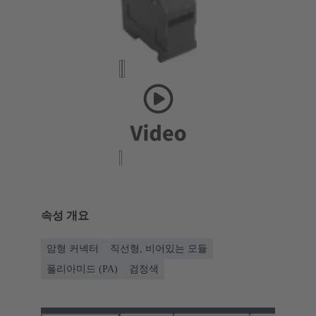
속성 개요
암형 커넥터
직선형, 비어있는 모듈
폴리아미드 (PA)
검정색