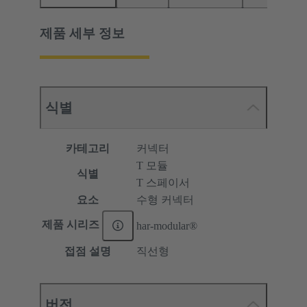
제품 세부 정보
식별
카테고리
커넥터
T 모듈
식별
T 스페이서
요소
수형 커넥터
제품 시리즈
har-modular®
접점 설명
직선형
버전