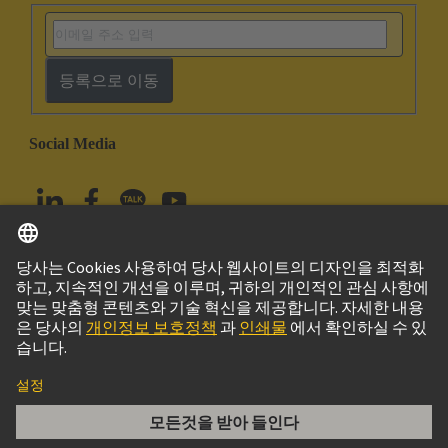
등록으로 이동
Social Media
한국어
대한민국
© 하팅 테크놀로지 그룹
Imprint
Privacy Policy
Cookie Policy
Terms of Use
고객 정보
har-modular T-module male straight