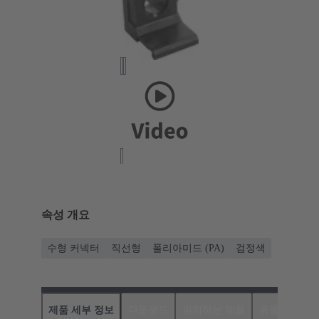
속성 개요
수형 커넥터
직선형
폴리아미드 (PA)
검정색
제품 세부 정보
다운로드
일치하는 제품
유통업체