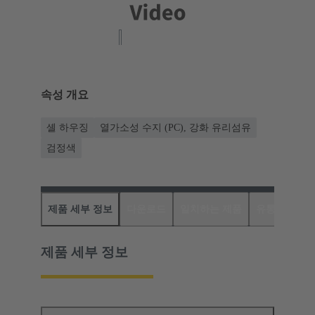
속성 개요
셸 하우징
열가소성 수지 (PC), 강화 유리섬유
검정색
제품 세부 정보
다운로드
일치하는 제품
유통업체
제품 세부 정보