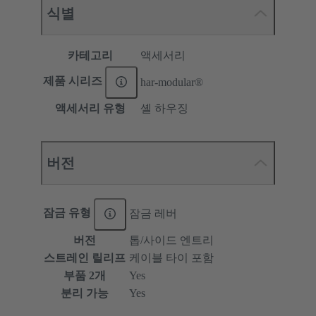
식별
카테고리
액세서리
제품 시리즈
har-modular®
액세서리 유형
셸 하우징
버전
잠금 유형
잠금 레버
버전
톱/사이드 엔트리
스트레인 릴리프
케이블 타이 포함
부품 2개
Yes
분리 가능
Yes