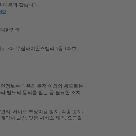
은 다음과 같습니다:
m
, 대한민국
치로 302 우림라이온스밸리 5동 108호,
개인정보는 다음의 목적 이외의 용도로는
라 별도의 동의를 받는 등 필요한 조치
관리, 서비스 부정이용 방지, 각종 고지/
 계약서 발송, 맞춤 서비스 제공, 요금결