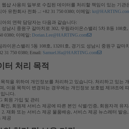
및 웹샵 사용의 일부로 수집된 데이터를 처리할 책임이 있는 기관
아 유한회사 전화 ..: +82 31 750 0380; 이메일:
kr@HARTING.co
코리아의 연락 담당자는 다음과 같습니다:
 성남시 중원구 갈마치로 302, 우림라이온스밸리 5차 B동 108호
750 0380; 이메일:
Dorian.Lee@HARTING.com
, 우림라이온스밸리 5동 108호, 13201호, 경기도 성남시 중원구 갈마
2 31 750 0380; Email:
Samuel.Ha@HARTING.com
이터 처리 목적
 목적을 위하여 개인정보를 처리하고 있습니다. 처리하고 있는 
, 이용 목적이 변경되는 경우에는 개인정보 보호법 제18조에 따
정입니다.
ING 회원 가입 및 관리
확인, 회원제 서비스 제공에 따른 본인 식별/인증, 회원자격 유지/
 2. 재화 또는 서비스 제공 물품배송, 서비스 제공 뉴스레터 발송,
스 제공