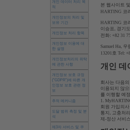
개인 데이터 처리 목
본 웹사이트 
적
HARTING 코리
개인정보의 처리 및
HARTING 
보유 기간
이승표, 경기도
개인정보 처리 항목
전화: +82 31 
개인정보 이용에 대
Samuel Ha
한 설명
13201호 Tel: +8
개인정보처리의 위탁
개인 데
에 관한 사항
개인정보 보호 규정
("GDPR")에 따른 개
회사는 다음의
인정보 보호 관련 정
이용되지 않으며
보
를 이행할 예
1. MyHART
추적 메커니즘
회원 가입의사 
도달 범위 측정 및 분
통지, 고충처리
석
제-정산 서비
제3자 서비스 및 쿠