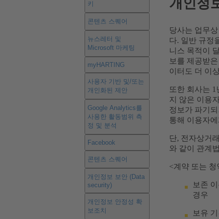
개인정보
키
콘텐츠 스퀘어
당사는 업무상
뉴스레터 및
다. 일반 규정
Microsoft 마케팅
니스 목적이 달
보를 제공받은 
myHARTING
이터도 더 이
사용자 기반 및/또는
또한 회사는 1
개인화된 제안
지 않은 이용
Google Analytics를
정보가 파기되
사용한 활동범위 측
통해 이용자에
정 및 분석
단, 전자상거
Facebook
와 같이 관계
콘텐츠 스퀘어
<계약 또는 청
개인정보 보안 (Data
보존 이
security)
경우
개인정보 안정성 확
보조치
보유 기