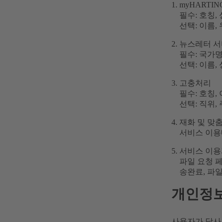
myHARTI
필수: 호칭,
선택: 이름,
뉴스레터 서
필수: 국가명
선택: 이름,
고충처리
필수: 호칭,
선택: 직위,
재화 및 맞
서비스 이용
서비스 이용
파일 요청 페
송완료, 파일
개인정보
사용자가 당사 