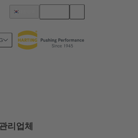
한국어
대한민국
G
 관리업체