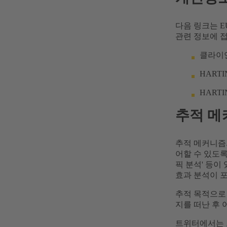
다음 링크는 EU 
관련 정보에 
클라이언
HART
HART
추적 메
추적 메커니즘
어할 수 있도록
픽 분석' 등
효과 분석이 
추적 목적으로
지를 떠난 후
트위터에서는 