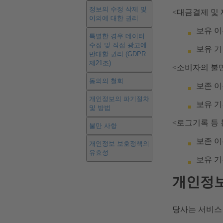
정보의 수정 삭제 및
<대금결제 및 
이의에 대한 권리
보유 이
특별한 경우 데이터
수집 및 직접 광고에
보유 기
반대할 권리 (GDPR
제21조)
<소비자의 불
동의의 철회
보존 
개인정보의 파기절차
보유 기
및 방법
<로그기록 등
불만 사항
보존 
개인정보 보호정책의
유효성
보유 기
개인정보
당사는 서비스