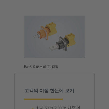
Han® S 버스바 핀 접점
고객의 이점 한눈에 보기
최대 500A(2,000V 기준)의