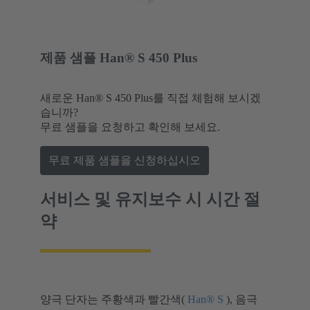
제품 샘플 Han® S 450 Plus
새로운 Han® S 450 Plus를 직접 체험해 보시겠
습니까?
무료 샘플을 요청하고 확인해 보세요.
무료 제품 샘플을 신청하십시오
서비스 및 유지보수 시 시간 절
약
양극 단자는 주황색과 빨간색(
Han® S
), 음극