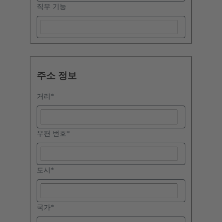
직무 기능
주소 정보
거리
*
우편 번호
*
도시
*
국가
*