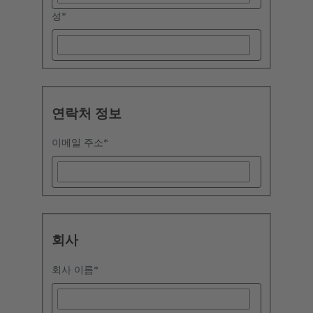
성
*
연락처 정보
이메일 주소
*
회사
회사 이름
*