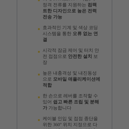
정격 전류를 지원하는
컴팩
트한 디자인으로 높은 전력
전송 가능
효과적인 기계 및 색상 코딩
시스템을 통한
오류 없는 연
결
시각적 잠금 제어 및 터치 안
전 접점으로
안전한 설치
보
장
높은 내충격성 및 내진동성
으로
모바일 애플리케이션에
적합
한 손으로 레버를 조작할 수
있어
쉽고 빠른 조립 및 분해
가
가능합니다
케이블 인입 및 접점 종단을
위한 360° 위치 지정으로 다