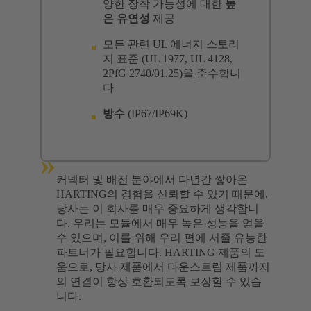
양한 장착 가능성에 대한
높
은 유연성
제공
모든 관련 UL 에너지 스토리
지 표준 (UL 1977, UL 4128,
2PfG 2740/01.25)을 준수합니
다
방수
(IP67/IP69K)
»
커넥터 및 배전 분야에서 다년간 쌓아온
HARTING의 경험을 신뢰할 수 있기 때문에,
당사는 이 회사를 매우 중요하게 생각합니
다. 우리는 모듈에서 매우 높은 성능을 얻을
수 있으며, 이를 위해 우리 편에 서줄 유능한
파트너가 필요합니다. HARTING 제품의 도
움으로, 당사 제품에서 다운스트림 제품까지
의 연결이 항상 호환되도록 보장할 수 있습
니다.