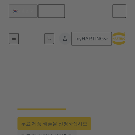
한국어
대한민국
홈
myHARTING
모듈형 배터리 저장 시
스템을 위한 안전한 플
러그인 연결장치
무료 제품 샘플을 신청하십시오