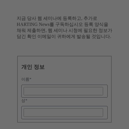
지금 당사 웹 세미나에 등록하고, 추가로
HARTING News를 구독하십시오 등록 양식을
채워 제출하면, 웹 세미나 시청에 필요한 정보가
담긴 확인 이메일이 귀하에게 발송될 것입니다.
개인 정보
이름
*
성
*