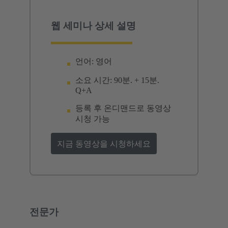
웹 세미나 상세 설명
언어: 영어
소요 시간: 90분. + 15분.
Q+A
등록 후 온디맨드로 동영상
시청 가능
지금 동영상을 시청하세요
전문가