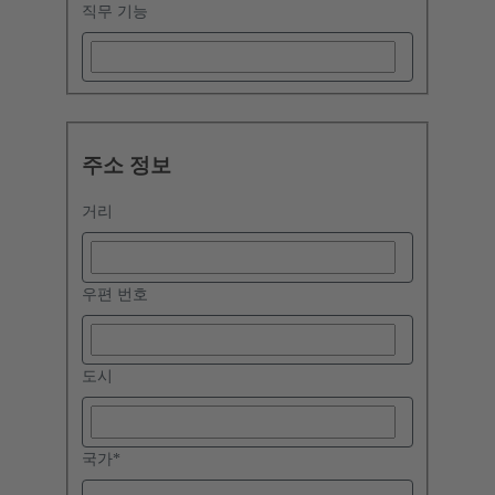
직무 기능
주소 정보
거리
우편 번호
도시
국가
*