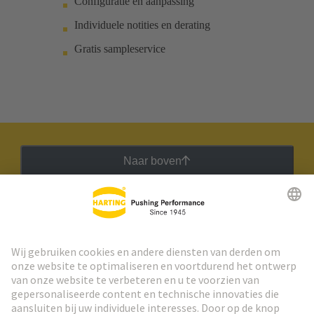
Configuratie en aanpassing
Individuele notities en derating
Gratis sampleservice
Naar boven
HARTING Nieuwsbrief
Ga naar registratie