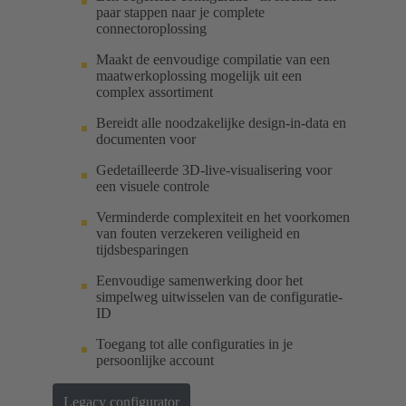
paar stappen naar je complete
connectoroplossing
Maakt de eenvoudige compilatie van een
maatwerkoplossing mogelijk uit een
complex assortiment
Bereidt alle noodzakelijke design-in-data en
documenten voor
Gedetailleerde 3D-live-visualisering voor
een visuele controle
Verminderde complexiteit en het voorkomen
van fouten verzekeren veiligheid en
tijdsbesparingen
Eenvoudige samenwerking door het
simpelweg uitwisselen van de configuratie-
ID
Toegang tot alle configuraties in je
persoonlijke account
Legacy configurator