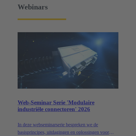
Webinars
Web-Seminar Serie 'Modulaire
industriële connectoren' 2026
In deze webseminarserie bespreken we de
basisprincipes, uitdagingen en oplossingen voor