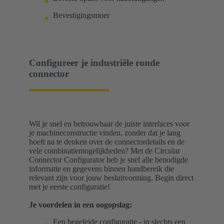
Bevestigingsmoer
Configureer je industriële ronde
connector
Wil je snel en betrouwbaar de juiste interfaces voor
je machineconstructie vinden, zonder dat je lang
hoeft na te denken over de connectordetails en de
vele combinatiemogelijkheden? Met de Circular
Connector Configurator heb je snel alle benodigde
informatie en gegevens binnen handbereik die
relevant zijn voor jouw besluitvorming. Begin direct
met je eerste configuratie!
Je voordelen in een oogopslag:
Een begeleide configuratie - in slechts een