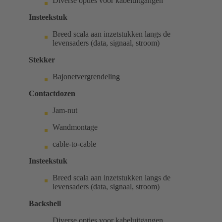
Diverse opties voor kabeluitgangen
Insteekstuk
Breed scala aan inzetstukken langs de
levensaders (data, signaal, stroom)
Stekker
Bajonetvergrendeling
Contactdozen
Jam-nut
Wandmontage
cable-to-cable
Insteekstuk
Breed scala aan inzetstukken langs de
levensaders (data, signaal, stroom)
Backshell
Diverse opties voor kabeluitgangen