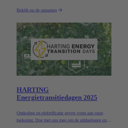
modulaire industriële connectoren.
Bekijk nu de opnames
HARTING
Energietransitiedagen 2025
Ontkoling en elektrificatie geven vorm aan onze
toekomst. Doe met ons mee om de uitdagingen en
oplossingen voor een groenere wereld te verkennen.