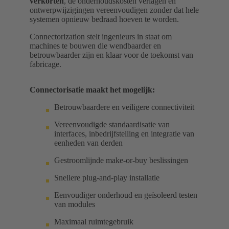
verkorten
, de onderhoudskosten verlagen en
ontwerpwijzigingen vereenvoudigen zonder dat hele
systemen opnieuw bedraad hoeven te worden.
Connectorization stelt ingenieurs in staat om
machines te bouwen die wendbaarder en
betrouwbaarder zijn en klaar voor de toekomst van
fabricage.
Connectorisatie maakt het mogelijk:
Betrouwbaardere en veiligere connectiviteit
Vereenvoudigde standaardisatie van
interfaces, inbedrijfstelling en integratie van
eenheden van derden
Gestroomlijnde make-or-buy beslissingen
Snellere plug-and-play installatie
Eenvoudiger onderhoud en geïsoleerd testen
van modules
Maximaal ruimtegebruik