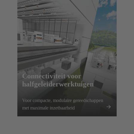
en vereisen gespecialiseerde, nauwkeurige
connectiviteitsoplossingen.
Connectiviteit voor
halfgeleiderwerktuigen
Voor compacte, modulaire gereedschappen
met maximale inzetbaarheid