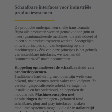
Schaalbare interfaces voor industriële
productiesystemen
De productie ondergaat een snelle transformatie.
Bijna alle producten worden gemaakt door (min of
meer) geautomatiseerde machines, die individueel of
in een slim productiesysteem werken. Soortgelijke
ontwerpprincipes zijn van toepassing op alle
machinetypes - één van deze principes is het gebruik
van insteekbare interfaces, we noemen dit
"connectorized" machineconcepten.
Koppeling optimaliseert de schaalbaarheid van
productiesystemen.
Traditionele hardwiring-methoden zijn weliswaar
bekend, maar vormen steeds vaker een knelpunt. Ze
vereisen gespecialiseerde arbeid, vertragen de
installatie en het onderhoud, en beperken de
modulariteit.
Machineconcepten met
aansluitingen
daarentegen - gebouwd rond
schaalbare, plug-and-play interfaces - maken
modulaire systemen mogelijk die
de installatietijd