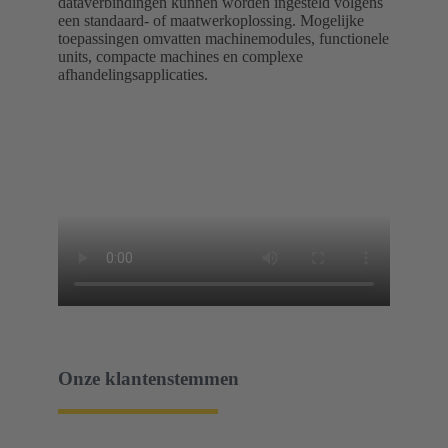
dataverbindingen kunnen worden ingesteld volgens
een standaard- of maatwerkoplossing. Mogelijke
toepassingen omvatten machinemodules, functionele
units, compacte machines en complexe
afhandelingsapplicaties.
Onze klantenstemmen