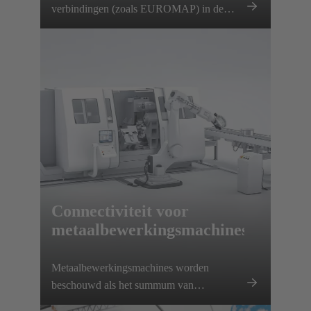
verbindingen (zoals EUROMAP) in de
kunststofverwerkende industrie.
Connectiviteit voor
metaalbewerkingsmachines
Metaalbewerkingsmachines worden
beschouwd als het summum van
geïntegreerde automatiseringstechnologie