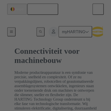
Nederlands
België
Home
myHARTING
Connectiviteit voor
machinebouw
Moderne productieapparatuur is een symfonie van
precisie, snelheid en complexiteit. Of ze nu
verpakkingslijnen, robotcellen of geautomatiseerde
assemblagesystemen ontwikkelen, ingenieurs staan
onder toenemende druk om machines te ontwerpen
die slimmer, sneller en flexibeler zijn. De
HARTING Technology Group ondersteunt u bij
elke fase van technologische transformatie. Wij
stimuleren elektrificatie, digitalisering, duurzaamheid