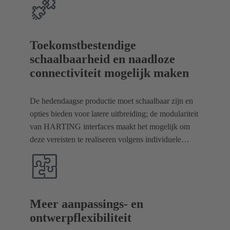
Toekomstbestendige
schaalbaarheid en naadloze
connectiviteit mogelijk maken
De hedendaagse productie moet schaalbaar zijn en
opties bieden voor latere uitbreiding; de modulariteit
van HARTING interfaces maakt het mogelijk om
deze vereisten te realiseren volgens individuele
behoeften en naadloze connectiviteit.
Meer aanpassings- en
ontwerpflexibiliteit